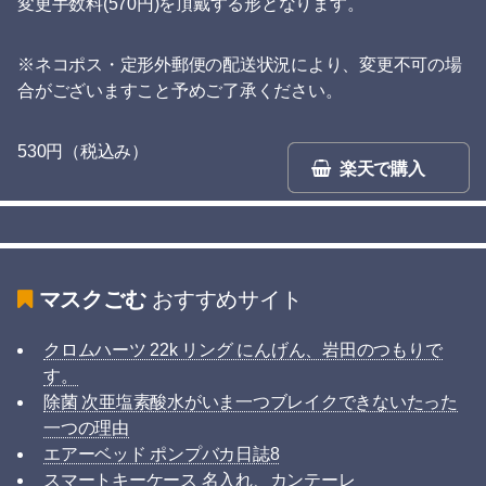
変更手数料(570円)を頂戴する形となります。
※ネコポス・定形外郵便の配送状況により、変更不可の場
合がございますこと予めご了承ください。
530円（税込み）
楽天で購入
マスクごむ
おすすめサイト
クロムハーツ 22k リング にんげん、岩田のつもりで
す。
除菌 次亜塩素酸水がいま一つブレイクできないたった
一つの理由
エアーベッド ポンプバカ日誌8
スマートキーケース 名入れ、カンテーレ