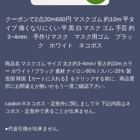
クーポンで2点20m660円 マスクゴム 約10m 平タ
イプ 痛くなりにくい 平 黒 白 マスク ゴム 手芸 約
3~4mm 手作りマスク マスク用ゴム ブラッ
ク ホワイト ネコポス
商品名 マスクゴム サイズ 太さ約3~4mm / 長さ約10m カラ
ー ホワイト / ブラック 素材 ナイロン80％ / スパン20％ 製
造国 韓国【カートに入れる】をクリックする前に、商品選
択にお間違えが無いかもう一度ご確認下さい。
caution ※ネコポス・定形外に関しまして※ 下記内容はネ
コポス・定形外で承ることが出来ません。
●代金引換が出来ません。