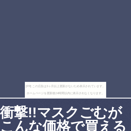
[PR] この広告は3ヶ月以上更新がないため表示されています。
ホームページを更新後24時間以内に表示されなくなります。
衝撃!!マスクごむが
こんな価格で買える