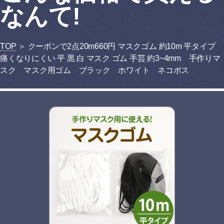
なんて!
TOP
＞ クーポンで2点20m660円 マスクゴム 約10m 平タイプ
痛くなりにくい 平 黒 白 マスク ゴム 手芸 約3~4mm 手作りマ
スク マスク用ゴム ブラック ホワイト ネコポス