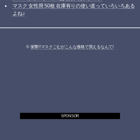
マスク 女性用 50枚 在庫有りの使い道っていろいろある
よね♪
©
衝撃!!マスクごむがこんな価格で買えるなんて!
SPONSOR