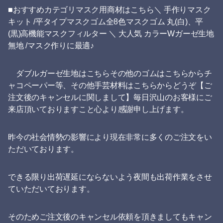
■おすすめカテゴリマスク用商材はこちら＼ 手作りマスク
キット /平タイプマスクゴム全8色マスクゴム 丸(白)、平
(黒)高機能マスクフィルター ＼ 大人気 カラーWガーゼ生地
無地 /マスク作りに最適♪
ダブルガーゼ生地はこちらその他のゴムはこちらからチ
ャコペーパー等、その他手芸材料はこちらからどうぞ【ご
注文後のキャンセルに関しまして】毎日沢山のお客様にご
来店頂いておりますこと心より感謝申し上げます。
昨今の社会情勢の影響により現在非常に多くのご注文をい
ただいております。
できる限り出荷遅延にならないよう夜間も出荷作業をさせ
ていただいております。
そのためご注文後のキャンセル依頼を頂きましてもキャン