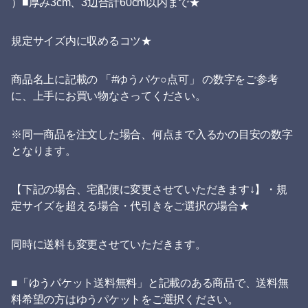
）■厚み3cm、3辺合計60cm以内まで★
規定サイズ内に収めるコツ★
商品名上に記載の 「#ゆうパケ○点可」 の数字をご参考
に、上手にお買い物なさってください。
※同一商品を注文した場合、何点まで入るかの目安の数字
となります。
【下記の場合、宅配便に変更させていただきます↓】・規
定サイズを超える場合・代引きをご選択の場合★
同時に送料も変更させていただきます。
■「ゆうパケット送料無料」と記載のある商品で、送料無
料希望の方はゆうパケットをご選択ください。