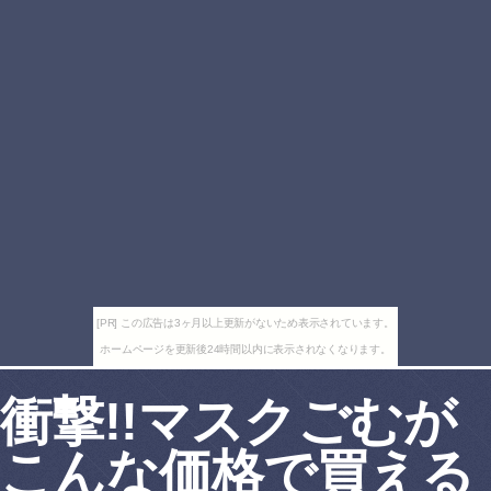
[PR] この広告は3ヶ月以上更新がないため表示されています。
ホームページを更新後24時間以内に表示されなくなります。
衝撃!!マスクごむが
こんな価格で買える