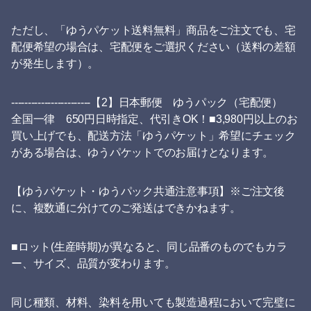
ただし、「ゆうパケット送料無料」商品をご注文でも、宅
配便希望の場合は、宅配便をご選択ください（送料の差額
が発生します）。
------------------------【2】日本郵便 ゆうパック（宅配便）
全国一律 650円日時指定、代引きOK！■3,980円以上のお
買い上げでも、配送方法「ゆうパケット」希望にチェック
がある場合は、ゆうパケットでのお届けとなります。
【ゆうパケット・ゆうパック共通注意事項】※ご注文後
に、複数通に分けてのご発送はできかねます。
■ロット(生産時期)が異なると、同じ品番のものでもカラ
ー、サイズ、品質が変わります。
同じ種類、材料、染料を用いても製造過程において完璧に