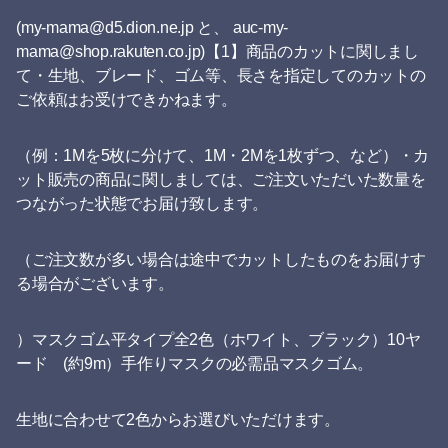
(my-mama@d5.dion.ne.jp と、 auc-my-
mama@shop.rakuten.co.jp)【1】商品のカットに関しまし
て・生地、ブレード、ゴム等、長さを指定してのカットの
ご依頼はお受けできかねます。
（例：1Mを5枚に分けて、1M・2Mを1枚ずつ、など）・カ
ット販売の商品に関しましては、ご注文いただいた数量を
つながった状態でお届け致します。
（ご注文数が多い場合は途中でカットしたものをお届けす
る場合がございます。
）マスクゴム平タイプ全2色（ホワイト、ブラック）10ヤ
ード (約9m）手作りマスクの必需品マスクゴム。
生地に合わせて2色からお選びいただけます。