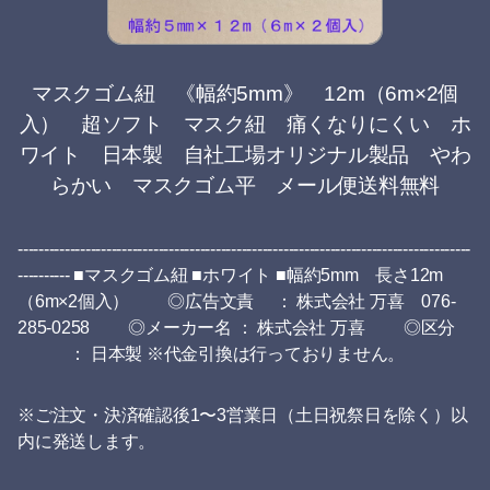
マスクゴム紐 《幅約5mm》 12m（6m×2個
入） 超ソフト マスク紐 痛くなりにくい ホ
ワイト 日本製 自社工場オリジナル製品 やわ
らかい マスクゴム平 メール便送料無料
---------------------------------------------------------------------------------------
---------- ■マスクゴム紐 ■ホワイト ■幅約5mm 長さ12m
（6m×2個入） ◎広告文責 ： 株式会社 万喜 076-
285-0258 ◎メーカー名 ： 株式会社 万喜 ◎区分
： 日本製 ※代金引換は行っておりません。
※ご注文・決済確認後1〜3営業日（土日祝祭日を除く）以
内に発送します。