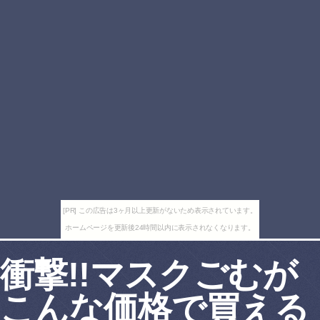
[PR] この広告は3ヶ月以上更新がないため表示されています。
ホームページを更新後24時間以内に表示されなくなります。
衝撃!!マスクごむが
こんな価格で買える