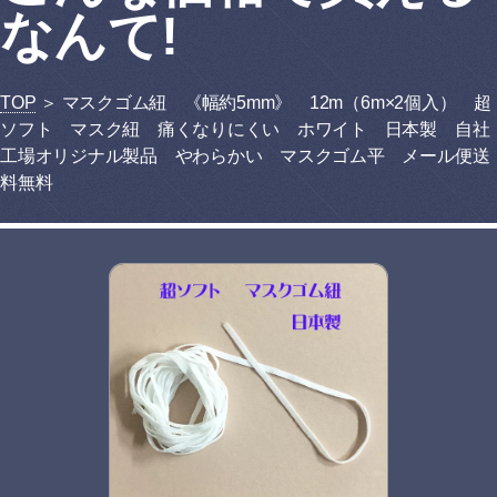
なんて!
TOP
＞ マスクゴム紐 《幅約5mm》 12m（6m×2個入） 超
ソフト マスク紐 痛くなりにくい ホワイト 日本製 自社
工場オリジナル製品 やわらかい マスクゴム平 メール便送
料無料