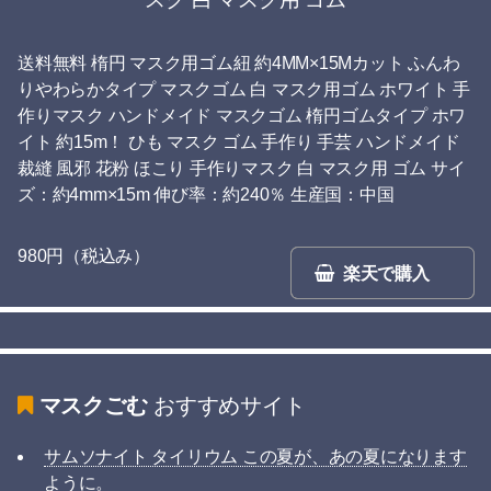
送料無料 楕円 マスク用ゴム紐 約4MM×15Mカット ふんわ
りやわらかタイプ マスクゴム 白 マスク用ゴム ホワイト 手
作りマスク ハンドメイド マスクゴム 楕円ゴムタイプ ホワ
イト 約15m！ ひも マスク ゴム 手作り 手芸 ハンドメイド
裁縫 風邪 花粉 ほこり 手作りマスク 白 マスク用 ゴム サイ
ズ：約4mm×15m 伸び率：約240％ 生産国：中国
980円（税込み）
楽天で購入
マスクごむ
おすすめサイト
サムソナイト タイリウム この夏が、あの夏になります
ように。