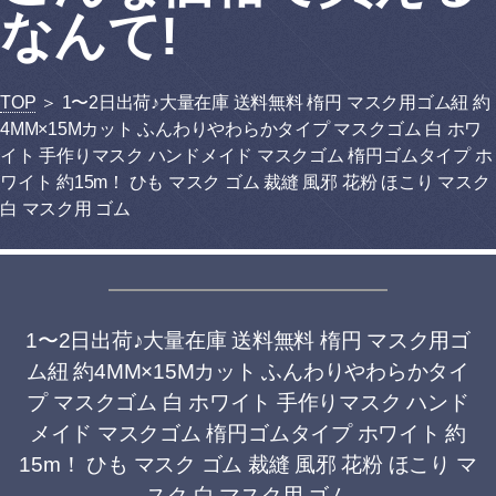
なんて!
TOP
＞ 1〜2日出荷♪大量在庫 送料無料 楕円 マスク用ゴム紐 約
4MM×15Mカット ふんわりやわらかタイプ マスクゴム 白 ホワ
イト 手作りマスク ハンドメイド マスクゴム 楕円ゴムタイプ ホ
ワイト 約15m！ ひも マスク ゴム 裁縫 風邪 花粉 ほこり マスク
白 マスク用 ゴム
1〜2日出荷♪大量在庫 送料無料 楕円 マスク用ゴ
ム紐 約4MM×15Mカット ふんわりやわらかタイ
プ マスクゴム 白 ホワイト 手作りマスク ハンド
メイド マスクゴム 楕円ゴムタイプ ホワイト 約
15m！ ひも マスク ゴム 裁縫 風邪 花粉 ほこり マ
スク 白 マスク用 ゴム