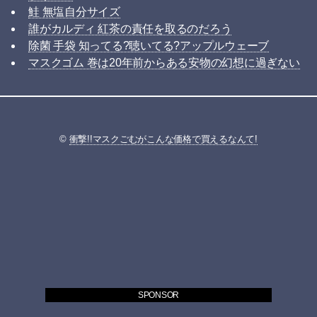
鮭 無塩自分サイズ
誰がカルディ 紅茶の責任を取るのだろう
除菌 手袋 知ってる?聴いてる?アップルウェーブ
マスクゴム 巻は20年前からある安物の幻想に過ぎない
©
衝撃!!マスクごむがこんな価格で買えるなんて!
SPONSOR