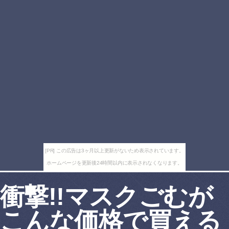
[PR] この広告は3ヶ月以上更新がないため表示されています。
ホームページを更新後24時間以内に表示されなくなります。
衝撃!!マスクごむが
こんな価格で買える