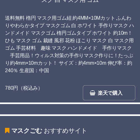
送料無料 楕円 マスク用ゴム紐 約4MM×10Mカット ふんわ
りやわらかタイプ マスクゴム 白 ホワイト 手作りマスク ハ
ンドメイド マスクゴム 楕円ゴムタイプ ホワイト 約10m！
ひも マスク ゴム 裁縫 風邪 花粉 ほこり マスク 白 マスク用
ゴム 手芸材料 趣味 マスク ハンドメイド 手作りマスク
手芸用品！ウィルス対策の手作りマスク作りに！たっぷ
り約4mm×10mカット！ サイズ：約4mm×10m 伸び率：約
240％ 生産国：中国
780円（税込み）
楽天で購入
マスクごむ
おすすめサイト