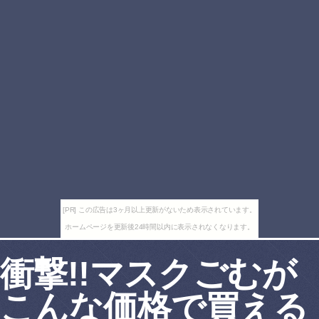
[PR] この広告は3ヶ月以上更新がないため表示されています。
ホームページを更新後24時間以内に表示されなくなります。
衝撃!!マスクごむが
こんな価格で買える